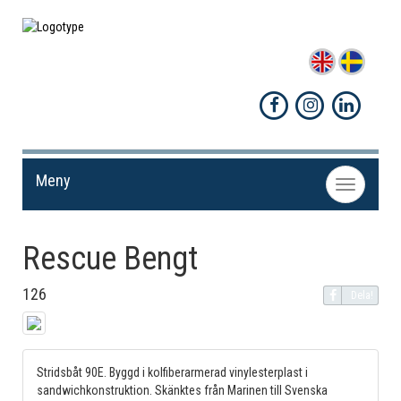
Meny
Toggle
navigation
Rescue Bengt
126
Dela!
Stridsbåt 90E. Byggd i kolfiberarmerad vinylesterplast i
sandwichkonstruktion. Skänktes från Marinen till Svenska