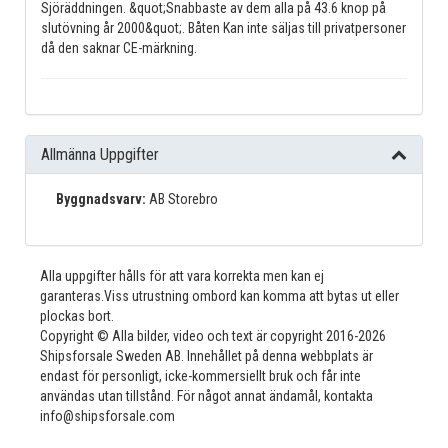
Sjöräddningen. &quot;Snabbaste av dem alla på 43.6 knop på
slutövning år 2000&quot;. Båten Kan inte säljas till privatpersoner
då den saknar CE-märkning.
Allmänna Uppgifter
Byggnadsvarv:
AB Storebro
Alla uppgifter hålls för att vara korrekta men kan ej
garanteras.Viss utrustning ombord kan komma att bytas ut eller
plockas bort.
Copyright © Alla bilder, video och text är copyright 2016-2026
Shipsforsale Sweden AB. Innehållet på denna webbplats är
endast för personligt, icke-kommersiellt bruk och får inte
användas utan tillstånd. För något annat ändamål, kontakta
info@shipsforsale.com