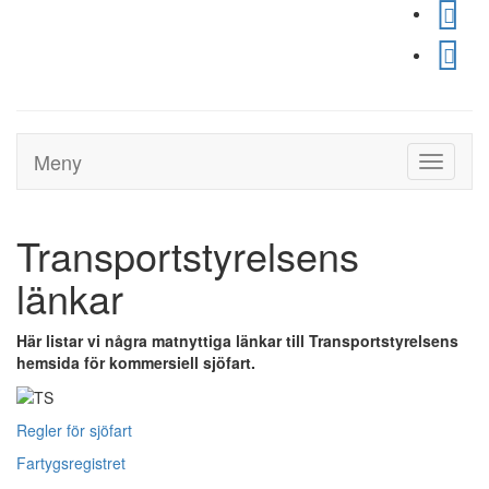
Meny
Toggle
navigati
Transportstyrelsens
länkar
Här listar vi några matnyttiga länkar till Transportstyrelsens
hemsida för kommersiell sjöfart.
Regler för sjöfart
Fartygsregistret