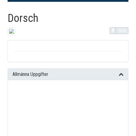
Dorsch
Dela!
Allmänna Uppgifter