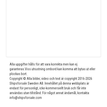
Alla uppgifter hålls för att vara korrekta men kan ej
garanteras.Viss utrustning ombord kan komma att bytas ut eller
plockas bort.
Copyright © Alla bilder, video och text är copyright 2016-2026
Shipsforsale Sweden AB. Innehållet på denna webbplats är
endast för personligt, icke-kommersiellt bruk och får inte
användas utan tillstånd. För något annat ändamål, kontakta
info@shipsforsale.com