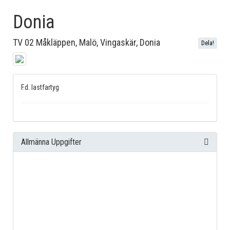
Donia
TV 02 Måkläppen, Malö, Vingaskär, Donia
Dela!
F.d. lastfartyg
Allmänna Uppgifter