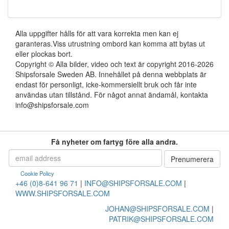
Alla uppgifter hålls för att vara korrekta men kan ej
garanteras.Viss utrustning ombord kan komma att bytas ut
eller plockas bort.
Copyright © Alla bilder, video och text är copyright 2016-2026
Shipsforsale Sweden AB. Innehållet på denna webbplats är
endast för personligt, icke-kommersiellt bruk och får inte
användas utan tillstånd. För något annat ändamål, kontakta
info@shipsforsale.com
Få nyheter om fartyg före alla andra.
Cookie Policy
+46 (0)8-641 96 71
|
INFO@SHIPSFORSALE.COM
|
WWW.SHIPSFORSALE.COM
JOHAN@SHIPSFORSALE.COM
|
PATRIK@SHIPSFORSALE.COM