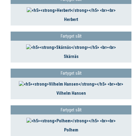
Herbert
Fartyget sålt
Skärnäs
Fartyget sålt
Vilhelm Hansen
Fartyget sålt
Polhem