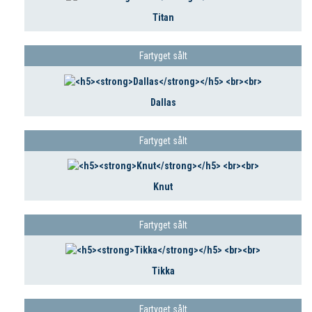
Titan
Fartyget sålt
Dallas
Fartyget sålt
Knut
Fartyget sålt
Tikka
Fartyget sålt