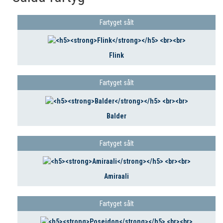
Fartyget sålt
Flink
Fartyget sålt
Balder
Fartyget sålt
Amiraali
Fartyget sålt