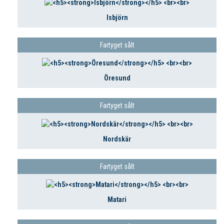
Isbjörn
Fartyget sålt
Öresund
Fartyget sålt
Nordskär
Fartyget sålt
Matari