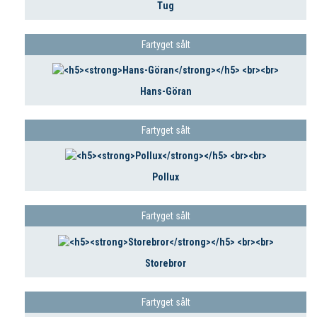
Tug
Fartyget sålt
Hans-Göran
Fartyget sålt
Pollux
Fartyget sålt
Storebror
Fartyget sålt