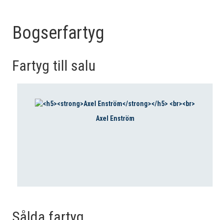
Bogserfartyg
Fartyg till salu
Axel Enström
Sålda fartyg