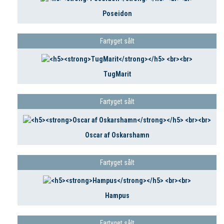
Poseidon
Fartyget sålt
TugMarit
Fartyget sålt
Oscar af Oskarshamn
Fartyget sålt
Hampus
Fartyget sålt