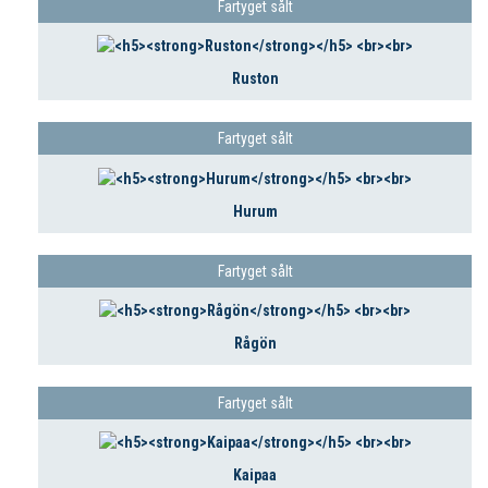
Fartyget sålt
Ruston
Fartyget sålt
Hurum
Fartyget sålt
Rågön
Fartyget sålt
Kaipaa