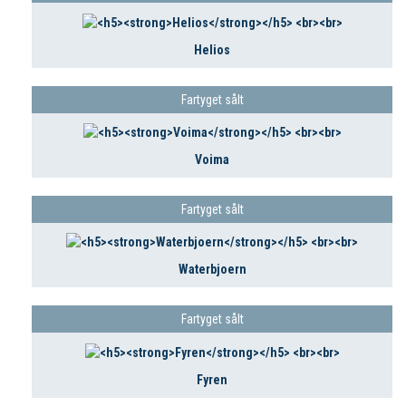
Helios
Fartyget sålt
Voima
Fartyget sålt
Waterbjoern
Fartyget sålt
Fyren