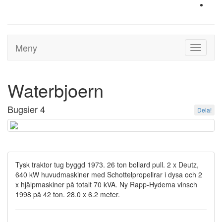
Meny
Toggle
navigati
Waterbjoern
Bugsier 4
Dela!
Tysk traktor tug byggd 1973. 26 ton bollard pull. 2 x Deutz,
640 kW huvudmaskiner med Schottelpropellrar i dysa och 2
x hjälpmaskiner på totalt 70 kVA. Ny Rapp-Hydema vinsch
1998 på 42 ton. 28.0 x 6.2 meter.