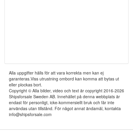
Alla uppgifter hålls för att vara korrekta men kan ej
garanteras.Viss utrustning ombord kan komma att bytas ut
eller plockas bort.
Copyright © Alla bilder, video och text är copyright 2016-2026
Shipsforsale Sweden AB. Innehållet på denna webbplats är
endast för personligt, icke-kommersiellt bruk och får inte
användas utan tillstånd. För något annat ändamål, kontakta
info@shipsforsale.com