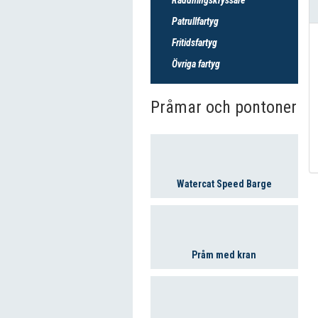
Patrullfartyg
Fritidsfartyg
Övriga fartyg
Pråmar och pontoner
Watercat Speed Barge
Pråm med kran