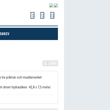
(CURRENT)
SBREV
Dela!
v tre pråmar och mudderverket
driver hydrauliken. 42,8 x 7,5 meter.