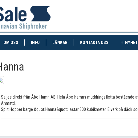
RENT)
(CURRENT)
OM OSS
INFO
LÄNKAR
KONTAKTA OSS
NYHET
Hanna
Säljes direkt från Åbo Hamn AB. Hela Åbo hamns muddringsflotta bestående a
Ahmatti.
Split Hopper barge &quot;Hanna&quot; lastar 300 kubikmeter. Elverk på däck som 