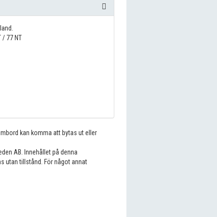
land.
 / 77 NT
 ombord kan komma att bytas ut eller
eden AB. Innehållet på denna
s utan tillstånd. För något annat