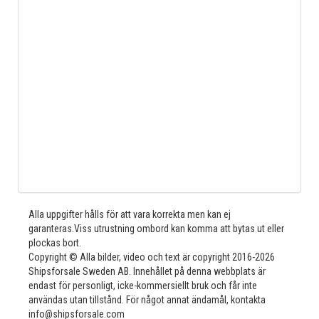
Alla uppgifter hålls för att vara korrekta men kan ej
garanteras.Viss utrustning ombord kan komma att bytas ut eller
plockas bort.
Copyright © Alla bilder, video och text är copyright 2016-2026
Shipsforsale Sweden AB. Innehållet på denna webbplats är
endast för personligt, icke-kommersiellt bruk och får inte
användas utan tillstånd. För något annat ändamål, kontakta
info@shipsforsale.com