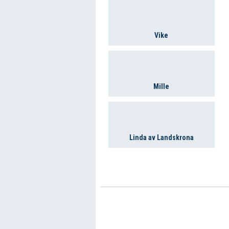
Vike
Mille
Linda av Landskrona