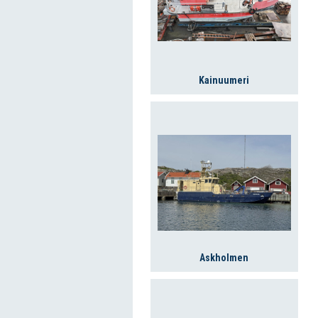
Kainuumeri
Askholmen