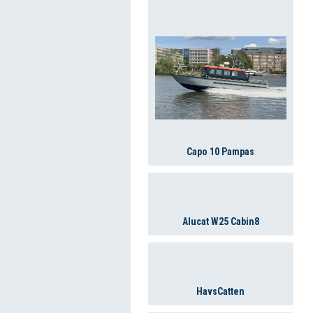
Capo 10 Pampas
Alucat W25 Cabin8
HavsCatten