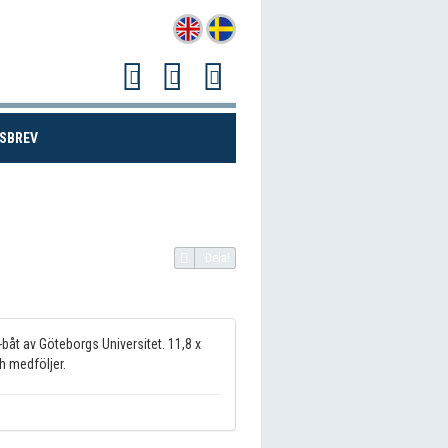
(CURRENT)
SBREV
Dela!
åt av Göteborgs Universitet. 11,8 x
h medföljer.