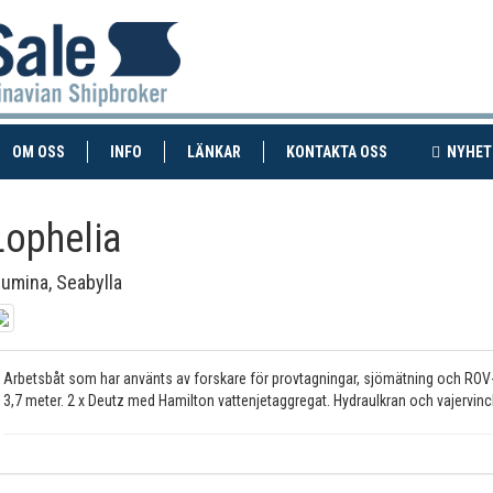
RENT)
(CURRENT)
OM OSS
INFO
LÄNKAR
KONTAKTA OSS
NYHET
Lophelia
lumina, Seabylla
Arbetsbåt som har använts av forskare för provtagningar, sjömätning och ROV-b
3,7 meter. 2 x Deutz med Hamilton vattenjetaggregat. Hydraulkran och vajervinc