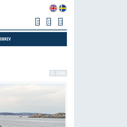
(CURRENT)
SBREV
Dela!