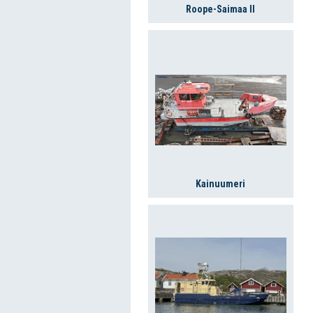
Roope-Saimaa II
Kainuumeri