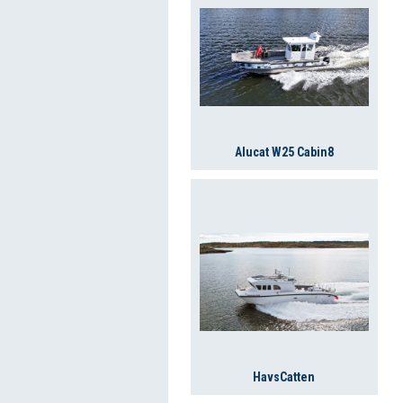
Alucat W25 Cabin8
HavsCatten