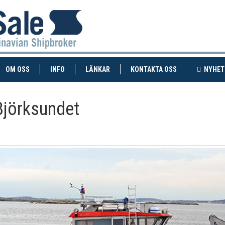
RENT)
(CURRENT)
OM OSS
INFO
LÄNKAR
KONTAKTA OSS
NYHET
Björksundet