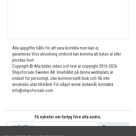
Alla uppgifter hålls för att vara korrekta men kan ej
garanteras.Viss utrustning ombord kan komma att bytas ut eller
plockas bort.
Copyright © Alla bilder, video och text är copyright 2016-2026
Shipsforsale Sweden AB. Innehållet på denna webbplats är
endast för personligt, icke-kommersiellt bruk och får inte
användas utan tillstånd. För något annat ändamål, kontakta
info@shipsforsale.com
Få nyheter om fartyg före alla andra.