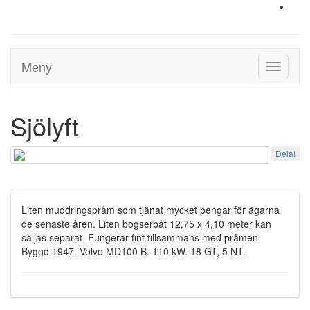
Meny
Toggle
navigati
Sjölyft
Dela!
Liten muddringspråm som tjänat mycket pengar för ägarna
de senaste åren. Liten bogserbåt 12,75 x 4,10 meter kan
säljas separat. Fungerar fint tillsammans med pråmen.
Byggd 1947. Volvo MD100 B. 110 kW. 18 GT, 5 NT.