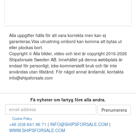
Alla uppgifter hålls för att vara korrekta men kan ej
garanteras.Viss utrustning ombord kan komma att bytas ut
eller plockas bort.
Copyright © Alla bilder, video och text är copyright 2016-2026
Shipsforsale Sweden AB. Innehållet på denna webbplats är
endast för personligt, icke-kommersiellt bruk och får inte
användas utan tillstånd. För något annat ändamål, kontakta
info@shipsforsale.com
Få nyheter om fartyg före alla andra.
Cookie Policy
+46 (0)8-641 96 71
|
INFO@SHIPSFORSALE.COM
|
WWW.SHIPSFORSALE.COM