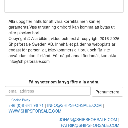
Alla uppgifter hålls för att vara korrekta men kan ej
garanteras.Viss utrustning ombord kan komma att bytas ut
eller plockas bort.
Copyright © Alla bilder, video och text är copyright 2016-2026
Shipsforsale Sweden AB. Innehållet på denna webbplats är
endast för personligt, icke-kommersiellt bruk och får inte
användas utan tillstånd. För något annat ändamål, kontakta
info@shipsforsale.com
Få nyheter om fartyg före alla andra.
Cookie Policy
+46 (0)8-641 96 71
|
INFO@SHIPSFORSALE.COM
|
WWW.SHIPSFORSALE.COM
JOHAN@SHIPSFORSALE.COM
|
PATRIK@SHIPSFORSALE.COM