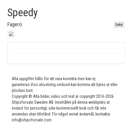
Speedy
Fagerö
Dela!
Alla uppgifter hålls för att vara korrekta men kan ej
garanteras.Viss utrustning ombord kan komma att bytas ut eller
plockas bort.
Copyright © Alla bilder, video och text är copyright 2016-2026
Shipsforsale Sweden AB. Innehållet på denna webbplats är
endast för personligt, icke-kommersiellt bruk och får inte
användas utan tillstånd. För något annat ändamål, kontakta
info@shipsforsale.com