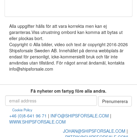
Alla uppgifter hålls för att vara korrekta men kan ej
garanteras.Viss utrustning ombord kan komma att bytas ut
eller plockas bort.
Copyright © Alla bilder, video och text är copyright 2016-2026
Shipsforsale Sweden AB. Innehållet på denna webbplats är
endast för personligt, icke-kommersiellt bruk och får inte
användas utan tillstånd. För något annat ändamål, kontakta
info@shipsforsale.com
Få nyheter om fartyg före alla andra.
Cookie Policy
+46 (0)8-641 96 71
|
INFO@SHIPSFORSALE.COM
|
WWW.SHIPSFORSALE.COM
JOHAN@SHIPSFORSALE.COM
|
PATRIK@SHIPSFORSALE.COM