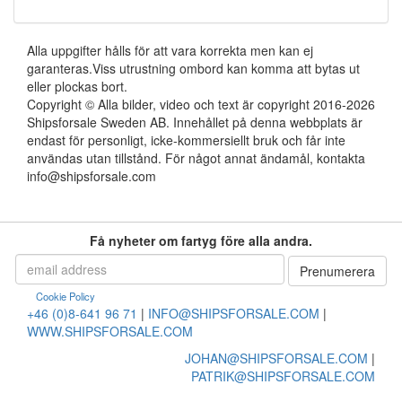
Alla uppgifter hålls för att vara korrekta men kan ej
garanteras.Viss utrustning ombord kan komma att bytas ut
eller plockas bort.
Copyright © Alla bilder, video och text är copyright 2016-2026
Shipsforsale Sweden AB. Innehållet på denna webbplats är
endast för personligt, icke-kommersiellt bruk och får inte
användas utan tillstånd. För något annat ändamål, kontakta
info@shipsforsale.com
Få nyheter om fartyg före alla andra.
Cookie Policy
+46 (0)8-641 96 71
|
INFO@SHIPSFORSALE.COM
|
WWW.SHIPSFORSALE.COM
JOHAN@SHIPSFORSALE.COM
|
PATRIK@SHIPSFORSALE.COM