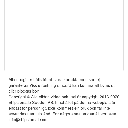
Alla uppgifter hålls för att vara korrekta men kan ej
garanteras.Viss utrustning ombord kan komma att bytas ut
eller plockas bort.
Copyright © Alla bilder, video och text är copyright 2016-2026
Shipsforsale Sweden AB. Innehållet på denna webbplats är
endast för personligt, icke-kommersiellt bruk och får inte
användas utan tillstånd. För något annat ändamål, kontakta
info@shipsforsale.com