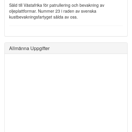
Såld till Västafrika för patrullering och bevakning av
oljeplattformar. Nummer 23 i raden av svenska
kustbevakningsfartyget sålda av oss.
Allmänna Uppgifter