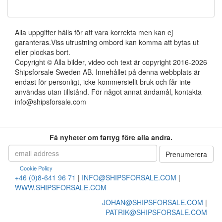
Alla uppgifter hålls för att vara korrekta men kan ej
garanteras.Viss utrustning ombord kan komma att bytas ut
eller plockas bort.
Copyright © Alla bilder, video och text är copyright 2016-2026
Shipsforsale Sweden AB. Innehållet på denna webbplats är
endast för personligt, icke-kommersiellt bruk och får inte
användas utan tillstånd. För något annat ändamål, kontakta
info@shipsforsale.com
Få nyheter om fartyg före alla andra.
Cookie Policy
+46 (0)8-641 96 71
|
INFO@SHIPSFORSALE.COM
|
WWW.SHIPSFORSALE.COM
JOHAN@SHIPSFORSALE.COM
|
PATRIK@SHIPSFORSALE.COM