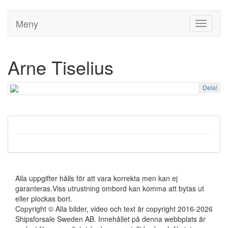
Meny
Toggle
navigati
Arne Tiselius
Dela!
Alla uppgifter hålls för att vara korrekta men kan ej
garanteras.Viss utrustning ombord kan komma att bytas ut
eller plockas bort.
Copyright © Alla bilder, video och text är copyright 2016-2026
Shipsforsale Sweden AB. Innehållet på denna webbplats är