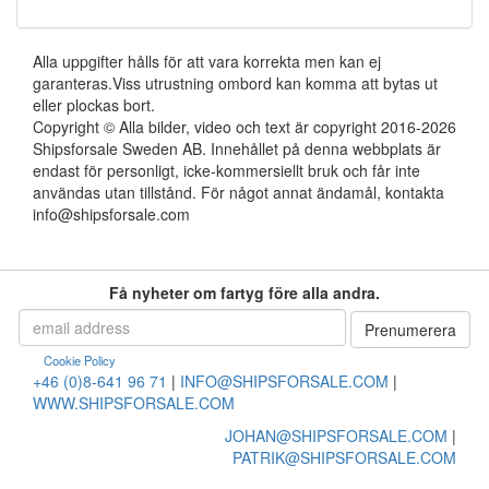
Alla uppgifter hålls för att vara korrekta men kan ej
garanteras.Viss utrustning ombord kan komma att bytas ut
eller plockas bort.
Copyright © Alla bilder, video och text är copyright 2016-2026
Shipsforsale Sweden AB. Innehållet på denna webbplats är
endast för personligt, icke-kommersiellt bruk och får inte
användas utan tillstånd. För något annat ändamål, kontakta
info@shipsforsale.com
Få nyheter om fartyg före alla andra.
Cookie Policy
+46 (0)8-641 96 71
|
INFO@SHIPSFORSALE.COM
|
WWW.SHIPSFORSALE.COM
JOHAN@SHIPSFORSALE.COM
|
PATRIK@SHIPSFORSALE.COM