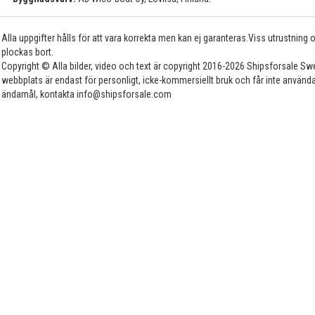
Alla uppgifter hålls för att vara korrekta men kan ej garanteras.Viss utrustning
plockas bort.
Copyright © Alla bilder, video och text är copyright 2016-2026 Shipsforsale Sw
webbplats är endast för personligt, icke-kommersiellt bruk och får inte använda
ändamål, kontakta info@shipsforsale.com