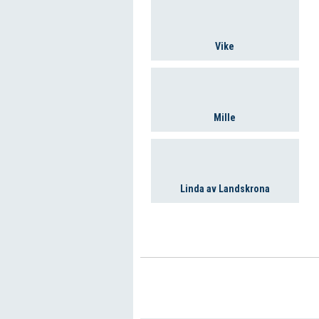
Vike
Mille
Linda av Landskrona