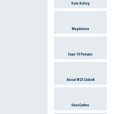
Gute Kuling
Magdalena
Capo 10 Pampas
Alucat W25 Cabin8
HavsCatten