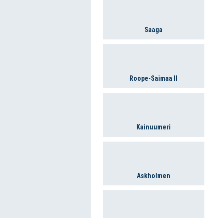
Saaga
Roope-Saimaa II
Kainuumeri
Askholmen