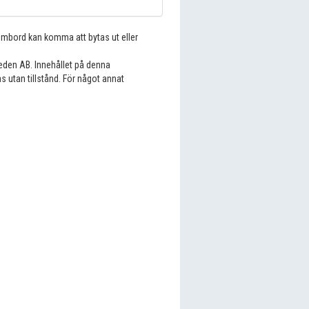
 ombord kan komma att bytas ut eller
eden AB. Innehållet på denna
s utan tillstånd. För något annat