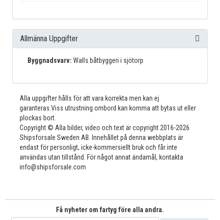
Allmänna Uppgifter
Byggnadsvarv:
Walls båtbyggeri i sjötorp
Alla uppgifter hålls för att vara korrekta men kan ej
garanteras.Viss utrustning ombord kan komma att bytas ut eller
plockas bort.
Copyright © Alla bilder, video och text är copyright 2016-2026
Shipsforsale Sweden AB. Innehållet på denna webbplats är
endast för personligt, icke-kommersiellt bruk och får inte
användas utan tillstånd. För något annat ändamål, kontakta
info@shipsforsale.com
Få nyheter om fartyg före alla andra.