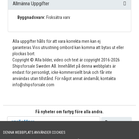
Allmänna Uppgifter
Byggnadsvarv:
Fisksätra varv
Alla uppgifter hålls för att vara korrekta men kan ej
garanteras.Viss utrustning ombord kan komma att bytas ut eller
plockas bort.
Copyright © Alla bilder, video och text är copyright 2016-2026
Shipsforsale Sweden AB. Innehållet på denna webbplats är
endast för personligt, icke-kommersiellt bruk och får inte
användas utan tillstånd. För något annat ändamål, kontakta
info@shipsforsale.com
Få nyheter om fartyg före alla andra.
DENNA WEBBPLATS ANVÄNDER COOKIES