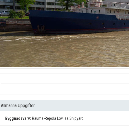
Allmänna Uppgifter
Byggnadsvarv:
Rauma-Repola Loviisa Shipyard.