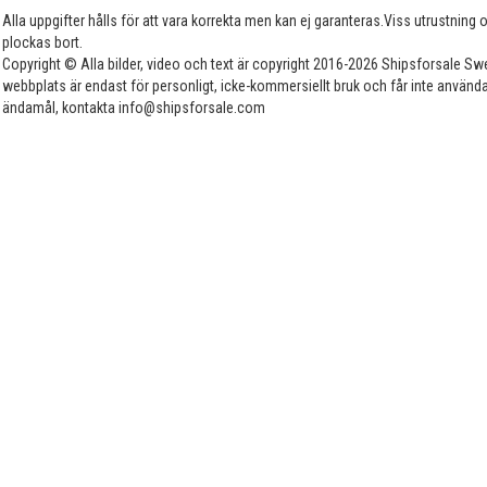
Alla uppgifter hålls för att vara korrekta men kan ej garanteras.Viss utrustning
plockas bort.
Copyright © Alla bilder, video och text är copyright 2016-2026 Shipsforsale Sw
webbplats är endast för personligt, icke-kommersiellt bruk och får inte använda
ändamål, kontakta info@shipsforsale.com