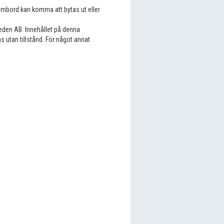
 ombord kan komma att bytas ut eller
eden AB. Innehållet på denna
s utan tillstånd. För något annat