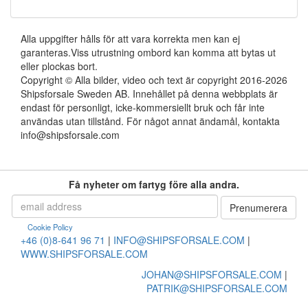
Alla uppgifter hålls för att vara korrekta men kan ej
garanteras.Viss utrustning ombord kan komma att bytas ut
eller plockas bort.
Copyright © Alla bilder, video och text är copyright 2016-2026
Shipsforsale Sweden AB. Innehållet på denna webbplats är
endast för personligt, icke-kommersiellt bruk och får inte
användas utan tillstånd. För något annat ändamål, kontakta
info@shipsforsale.com
Få nyheter om fartyg före alla andra.
Cookie Policy
+46 (0)8-641 96 71
|
INFO@SHIPSFORSALE.COM
|
WWW.SHIPSFORSALE.COM
JOHAN@SHIPSFORSALE.COM
|
PATRIK@SHIPSFORSALE.COM