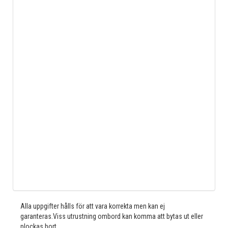
Alla uppgifter hålls för att vara korrekta men kan ej
garanteras.Viss utrustning ombord kan komma att bytas ut eller
plockas bort.