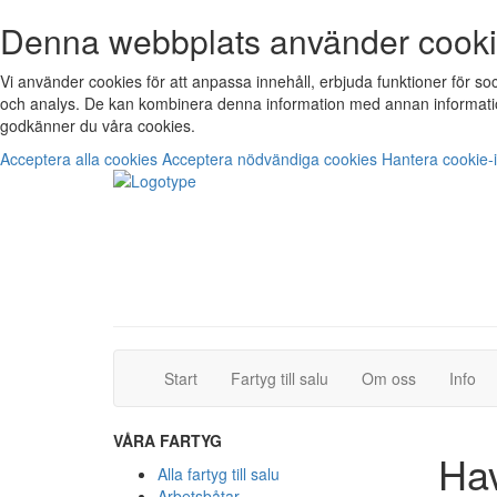
Denna webbplats använder cook
Vi använder cookies för att anpassa innehåll, erbjuda funktioner för s
och analys. De kan kombinera denna information med annan informatio
godkänner du våra cookies.
Acceptera alla cookies
Acceptera nödvändiga cookies
Hantera cookie-i
(current)
(current)
Start
Fartyg till salu
Om oss
Info
VÅRA FARTYG
Ha
Alla fartyg till salu
Arbetsbåtar