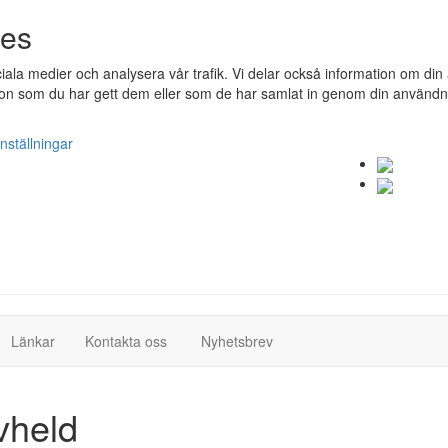
ies
ociala medier och analysera vår trafik. Vi delar också information om 
n som du har gett dem eller som de har samlat in genom din användnin
nställningar
(current)
(current)
Länkar
Kontakta oss
Nyhetsbrev
vheld