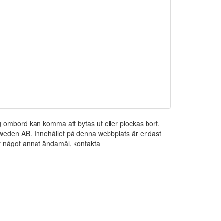
ng ombord kan komma att bytas ut eller plockas bort.
 Sweden AB. Innehållet på denna webbplats är endast
För något annat ändamål, kontakta