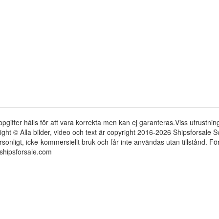
ppgifter hålls för att vara korrekta men kan ej garanteras.Viss utrustni
ight © Alla bilder, video och text är copyright 2016-2026 Shipsforsale
rsonligt, icke-kommersiellt bruk och får inte användas utan tillstånd. 
shipsforsale.com