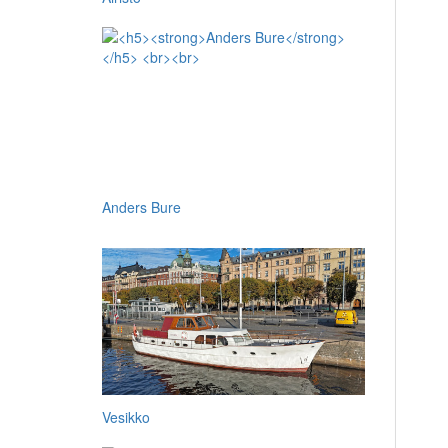
Anders Bure
Vesikko