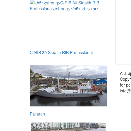
C-RIB 30 Stealth RIB Professional
Alla u
Copyr
för pe
info@
Fällaren