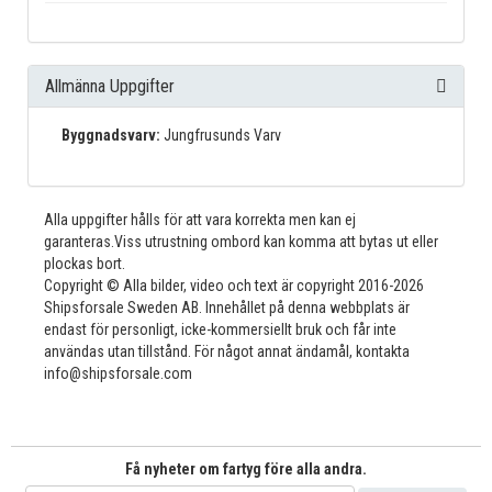
Allmänna Uppgifter
Byggnadsvarv:
Jungfrusunds Varv
Alla uppgifter hålls för att vara korrekta men kan ej
garanteras.Viss utrustning ombord kan komma att bytas ut eller
plockas bort.
Copyright © Alla bilder, video och text är copyright 2016-2026
Shipsforsale Sweden AB. Innehållet på denna webbplats är
endast för personligt, icke-kommersiellt bruk och får inte
användas utan tillstånd. För något annat ändamål, kontakta
info@shipsforsale.com
Få nyheter om fartyg före alla andra.