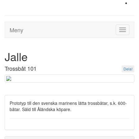
Meny
Toggle
navigati
Jalle
Trossbåt 101
Dela!
Prototyp till den svenska marinens lätta trossbåtar, s.k. 600-
båtar. Såld till Åländska köpare.