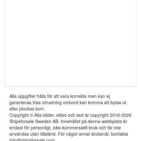
Alla uppgifter hålls för att vara korrekta men kan ej
garanteras.Viss utrustning ombord kan komma att bytas ut
eller plockas bort.
Copyright © Alla bilder, video och text är copyright 2016-2026
Shipsforsale Sweden AB. Innehållet på denna webbplats är
endast för personligt, icke-kommersiellt bruk och får inte
användas utan tillstånd. För något annat ändamål, kontakta
info@shipsforsale.com