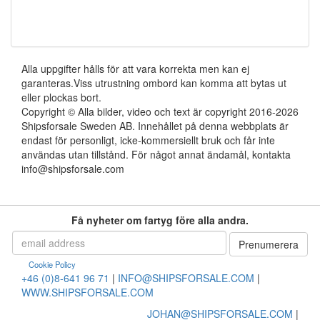
Alla uppgifter hålls för att vara korrekta men kan ej
garanteras.Viss utrustning ombord kan komma att bytas ut
eller plockas bort.
Copyright © Alla bilder, video och text är copyright 2016-2026
Shipsforsale Sweden AB. Innehållet på denna webbplats är
endast för personligt, icke-kommersiellt bruk och får inte
användas utan tillstånd. För något annat ändamål, kontakta
info@shipsforsale.com
Få nyheter om fartyg före alla andra.
Cookie Policy
+46 (0)8-641 96 71
|
INFO@SHIPSFORSALE.COM
|
WWW.SHIPSFORSALE.COM
JOHAN@SHIPSFORSALE.COM
|