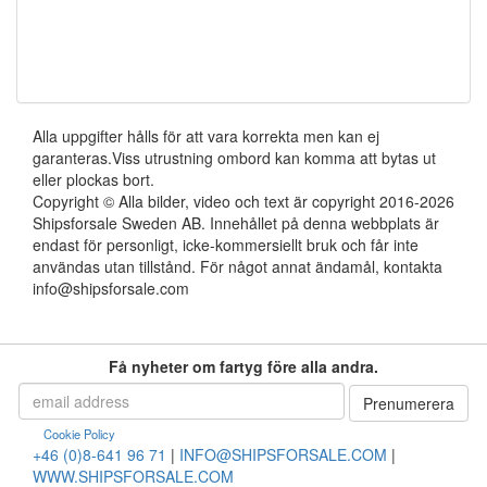
Alla uppgifter hålls för att vara korrekta men kan ej
garanteras.Viss utrustning ombord kan komma att bytas ut
eller plockas bort.
Copyright © Alla bilder, video och text är copyright 2016-2026
Shipsforsale Sweden AB. Innehållet på denna webbplats är
endast för personligt, icke-kommersiellt bruk och får inte
användas utan tillstånd. För något annat ändamål, kontakta
info@shipsforsale.com
Få nyheter om fartyg före alla andra.
Cookie Policy
+46 (0)8-641 96 71
|
INFO@SHIPSFORSALE.COM
|
WWW.SHIPSFORSALE.COM