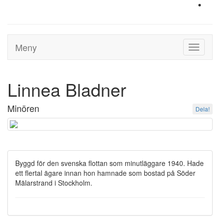
Meny
Toggle
navigati
Linnea Bladner
Minören
Dela!
Byggd för den svenska flottan som minutläggare 1940. Hade
ett flertal ägare innan hon hamnade som bostad på Söder
Mälarstrand i Stockholm.