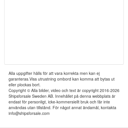
Alla uppgifter hålls för att vara korrekta men kan ej
garanteras.Viss utrustning ombord kan komma att bytas ut
eller plockas bort.
Copyright © Alla bilder, video och text är copyright 2016-2026
Shipsforsale Sweden AB. Innehållet på denna webbplats är
endast för personligt, icke-kommersiellt bruk och får inte
användas utan tillstånd. För något annat ändamål, kontakta
info@shipsforsale.com