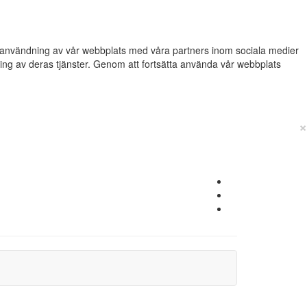
din användning av vår webbplats med våra partners inom sociala medier
g av deras tjänster. Genom att fortsätta använda vår webbplats
×