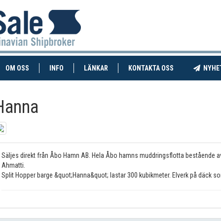
RENT)
(CURRENT)
OM OSS
INFO
LÄNKAR
KONTAKTA OSS
NYHE
Hanna
Säljes direkt från Åbo Hamn AB. Hela Åbo hamns muddringsflotta bestående a
Ahmatti.
Split Hopper barge &quot;Hanna&quot; lastar 300 kubikmeter. Elverk på däck som 