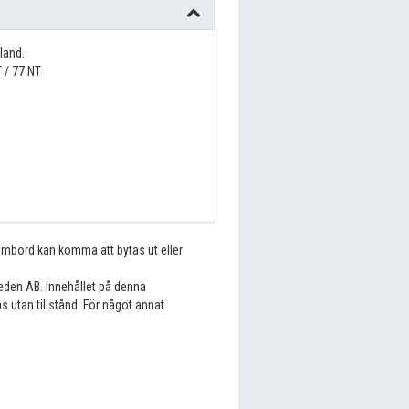
land.
 / 77 NT
 ombord kan komma att bytas ut eller
eden AB. Innehållet på denna
s utan tillstånd. För något annat