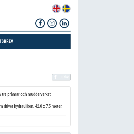
(CURRENT)
TSBREV
Dela!
v tre pråmar och mudderverket
driver hydrauliken. 42,8 x 7,5 meter.