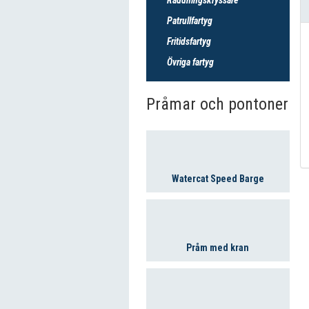
Patrullfartyg
Fritidsfartyg
Övriga fartyg
Pråmar och pontoner
Watercat Speed Barge
Pråm med kran