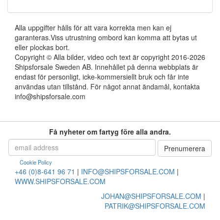
Alla uppgifter hålls för att vara korrekta men kan ej
garanteras.Viss utrustning ombord kan komma att bytas ut
eller plockas bort.
Copyright © Alla bilder, video och text är copyright 2016-2026
Shipsforsale Sweden AB. Innehållet på denna webbplats är
endast för personligt, icke-kommersiellt bruk och får inte
användas utan tillstånd. För något annat ändamål, kontakta
info@shipsforsale.com
Få nyheter om fartyg före alla andra.
Cookie Policy
+46 (0)8-641 96 71
|
INFO@SHIPSFORSALE.COM
|
WWW.SHIPSFORSALE.COM
JOHAN@SHIPSFORSALE.COM
|
PATRIK@SHIPSFORSALE.COM