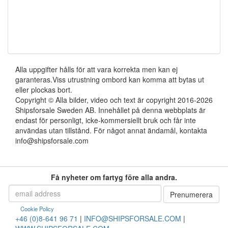
Alla uppgifter hålls för att vara korrekta men kan ej
garanteras.Viss utrustning ombord kan komma att bytas ut
eller plockas bort.
Copyright © Alla bilder, video och text är copyright 2016-2026
Shipsforsale Sweden AB. Innehållet på denna webbplats är
endast för personligt, icke-kommersiellt bruk och får inte
användas utan tillstånd. För något annat ändamål, kontakta
info@shipsforsale.com
Få nyheter om fartyg före alla andra.
Cookie Policy
+46 (0)8-641 96 71
|
INFO@SHIPSFORSALE.COM
|