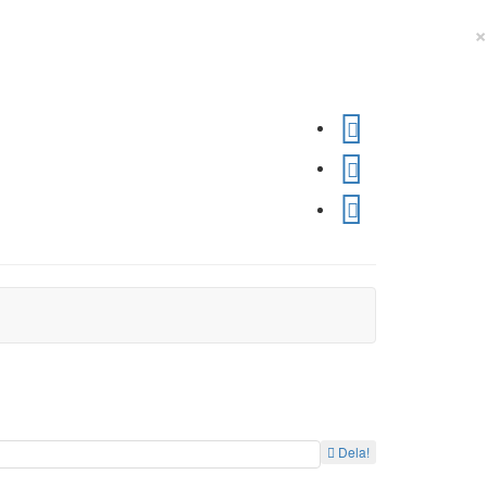
×
Dela!