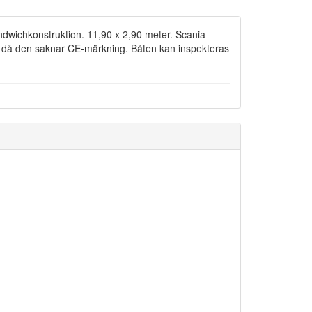
sandwichkonstruktion. 11,90 x 2,90 meter. Scania
er då den saknar CE-märkning. Båten kan inspekteras