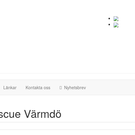
(current)
(current)
Länkar
Kontakta oss
Nyhetsbrev
scue Värmdö